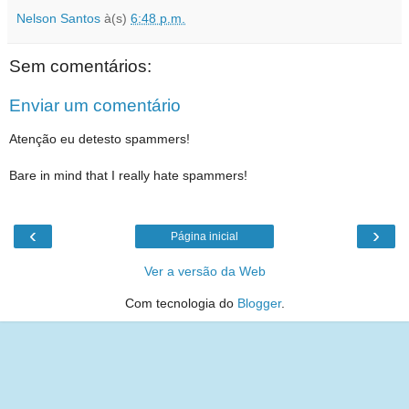
Nelson Santos
à(s)
6:48 p.m.
Sem comentários:
Enviar um comentário
Atenção eu detesto spammers!
Bare in mind that I really hate spammers!
‹
›
Página inicial
Ver a versão da Web
Com tecnologia do
Blogger
.