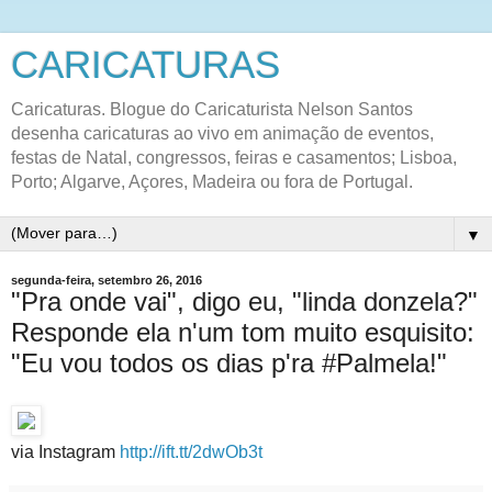
CARICATURAS
Caricaturas. Blogue do Caricaturista Nelson Santos
desenha caricaturas ao vivo em animação de eventos,
festas de Natal, congressos, feiras e casamentos; Lisboa,
Porto; Algarve, Açores, Madeira ou fora de Portugal.
▼
segunda-feira, setembro 26, 2016
"Pra onde vai", digo eu, "linda donzela?"
Responde ela n'um tom muito esquisito:
"Eu vou todos os dias p'ra #Palmela!"
via Instagram
http://ift.tt/2dwOb3t