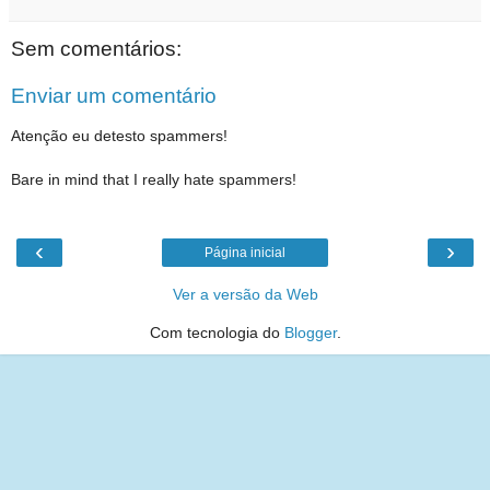
Sem comentários:
Enviar um comentário
Atenção eu detesto spammers!
Bare in mind that I really hate spammers!
‹
›
Página inicial
Ver a versão da Web
Com tecnologia do
Blogger
.