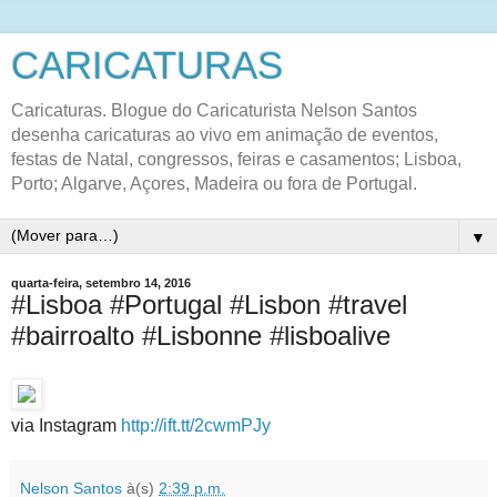
CARICATURAS
Caricaturas. Blogue do Caricaturista Nelson Santos
desenha caricaturas ao vivo em animação de eventos,
festas de Natal, congressos, feiras e casamentos; Lisboa,
Porto; Algarve, Açores, Madeira ou fora de Portugal.
▼
quarta-feira, setembro 14, 2016
#Lisboa #Portugal #Lisbon #travel
#bairroalto #Lisbonne #lisboalive
via Instagram
http://ift.tt/2cwmPJy
Nelson Santos
à(s)
2:39 p.m.